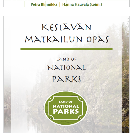
Maaseutumatkailuyrittäjän käsikirja