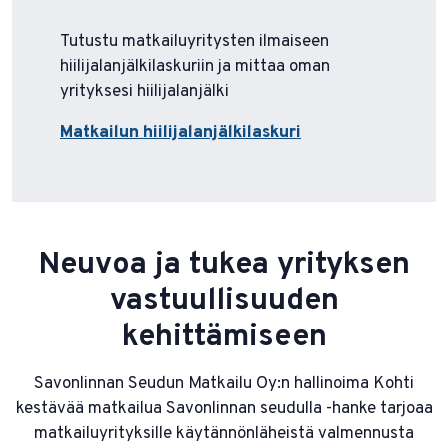
Tutustu matkailuyritysten ilmaiseen
hiilijalanjälkilaskuriin ja mittaa oman
yrityksesi hiilijalanjälki
Matkailun hiilijalanjälkilaskuri
Neuvoa ja tukea yrityksen
vastuullisuuden
kehittämiseen
Savonlinnan Seudun Matkailu Oy:n hallinoima Kohti
kestävää matkailua Savonlinnan seudulla -hanke tarjoaa
matkailuyrityksille käytännönläheistä valmennusta