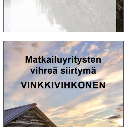
Kestävän matkailun opas