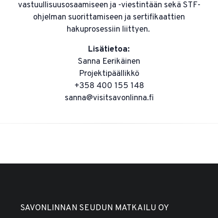
vastuullisuusosaamiseen ja -viestintään sekä STF-
ohjelman suorittamiseen ja sertifikaattien
hakuprosessiin liittyen.
Lisätietoa:
Sanna Eerikäinen
Projektipäällikkö
+358 400 155 148
sanna@visitsavonlinna.fi
SAVONLINNAN SEUDUN MATKAILU OY