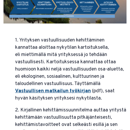
1. Yrityksen vastuullisuuden kehittäminen
kannattaa aloittaa nykytilan kartoituksella,
eli miettimällä mitä yrityksessä jo tehdään
vastuullisesti. Kartoituksessa kannattaa ottaa
huomioon kaikki neljä vastuullisuuden osa-aluetta,
eli ekologinen, sosiaalinen, kulttuurinen ja
taloudellinen vastuullisuus. Täyttämällä
Vastuullisen matkailun työkirjan
(pdf), saat
hyvän käsityksen yrityksesi nykytilasta.
2. Kirjallinen kehittämissuunnitelma auttaa yritystä
kehittämään vastuullisuutta pitkäjänteisesti,
kehittämistavoitteet ovat selkeästi esillä ja sen