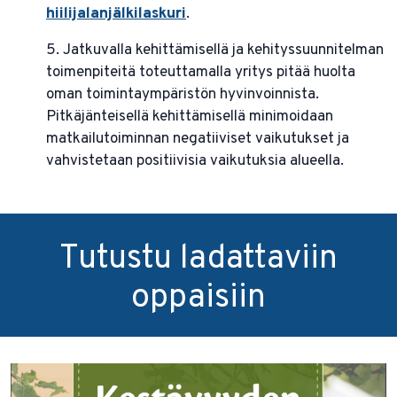
hiilijalanjälkilaskuri
.
5. Jatkuvalla kehittämisellä ja kehityssuunnitelman
toimenpiteitä toteuttamalla yritys pitää huolta
oman toimintaympäristön hyvinvoinnista.
Pitkäjänteisellä kehittämisellä minimoidaan
matkailutoiminnan negatiiviset vaikutukset ja
vahvistetaan positiivisia vaikutuksia alueella.
Tutustu ladattaviin
oppaisiin