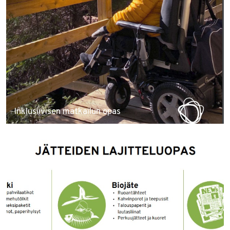
Inklusiivisen matkailun opas