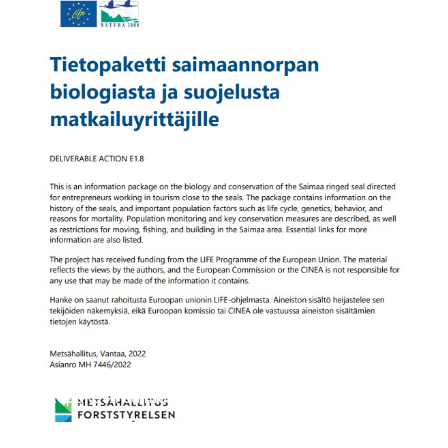
Tietopaketti saimaannorpasta