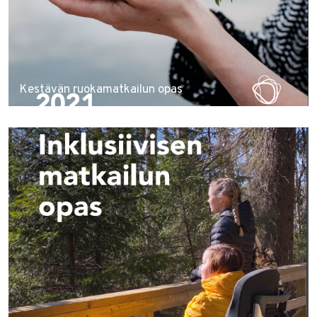
Kestävän ruokamatkailun opas