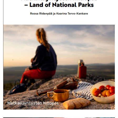
Matkailuyritysten hiiliopas