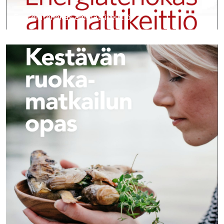
Energiatehokas ammattikeittiö