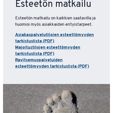
Esteetön matkailu
Esteetön matkailu on kaikkien saatavilla ja
huomioi myös asiakkaiden erityistarpeet.
Asiakaspalvelutilojen esteettömyyden
tarkistuslista (PDF)
Majoitustilojen esteettömyyden
tarkistuslista (PDF)
Ravitsemuspalveluiden
esteettömyyden tarkistuslista (PDF)