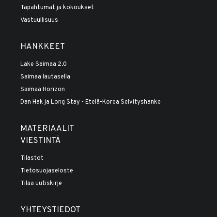
Tapahtumat ja kokoukset
Vastuullisuus
HANKKEET
Lake Saimaa 2.0
Saimaa lautasella
Saimaa Horizon
Dan Hak ja Long Stay - Etelä-Korea Selvityshanke
MATERIAALIT
VIESTINTÄ
Tilastot
Tietosuojaseloste
Tilaa uutiskirje
YHTEYSTIEDOT