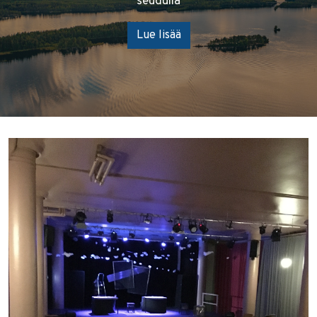
seudulla
Lue lisää