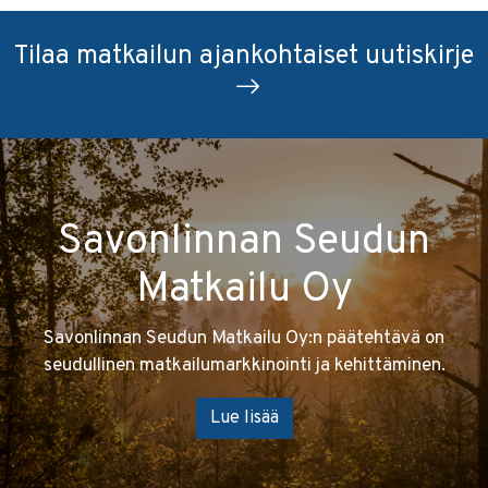
Tilaa matkailun ajankohtaiset uutiskirje
Savonlinnan Seudun
Matkailu Oy
Savonlinnan Seudun Matkailu Oy:n päätehtävä on
seudullinen matkailumarkkinointi ja kehittäminen.
Lue lisää