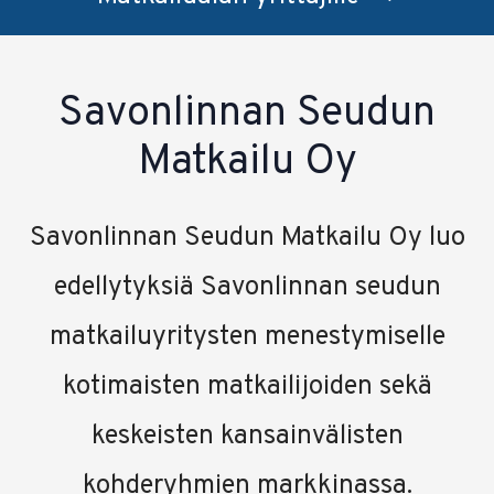
Savonlinnan Seudun
Matkailu Oy
Savonlinnan Seudun Matkailu Oy luo
edellytyksiä Savonlinnan
seudun
matkailuyritysten menestymiselle
kotimaisten matkailijoiden sekä
keskeisten kansainvälisten
kohderyhmien markkinassa.