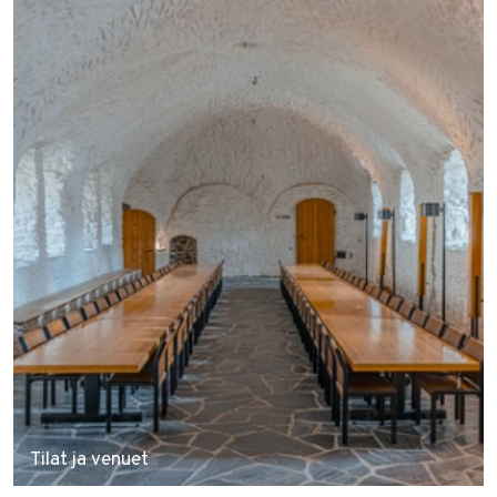
Tilat ja venuet