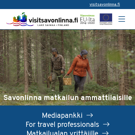
visitsavonlinna.fi
Savonlinna matkailun ammattilaisille
Mediapankki
For travel professionals
Matkailualan yrittäjille