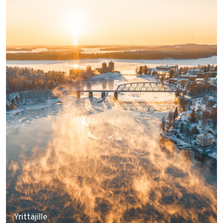
Yrittäjille