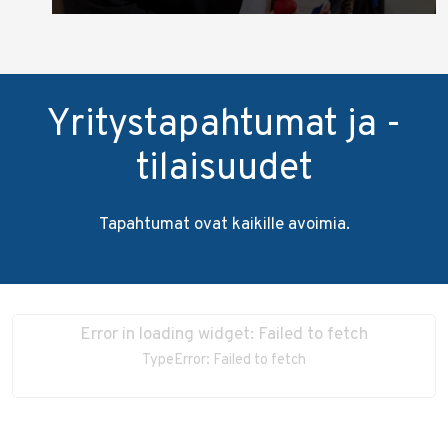
Yritystapahtumat ja -
tilaisuudet
Tapahtumat ovat kaikille avoimia.
Error in loading widget: Failed to fetch
TypeError: Failed to fetch