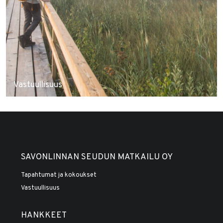
Vastuullisuus
SAVONLINNAN SEUDUN MATKAILU OY
Tapahtumat ja kokoukset
Vastuullisuus
HANKKEET