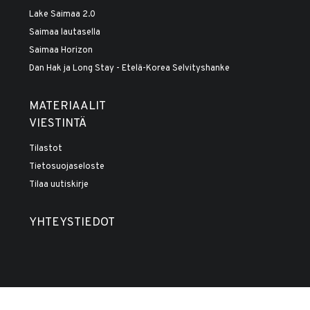
Lake Saimaa 2.0
Saimaa lautasella
Saimaa Horizon
Dan Hak ja Long Stay - Etelä-Korea Selvityshanke
MATERIAALIT
VIESTINTÄ
Tilastot
Tietosuojaseloste
Tilaa uutiskirje
YHTEYSTIEDOT