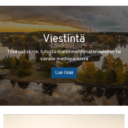
Viestintä
Tilaa uutiskirje, tutustu markkinointimateriaaleihin tai
vieraile mediapankissa
Lue lisää