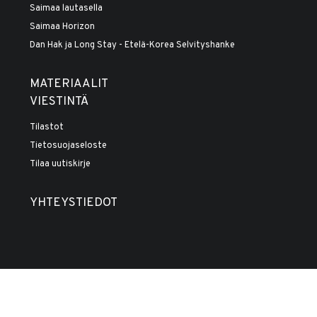
Saimaa lautasella
Saimaa Horizon
Dan Hak ja Long Stay - Etelä-Korea Selvityshanke
MATERIAALIT
VIESTINTÄ
Tilastot
Tietosuojaseloste
Tilaa uutiskirje
YHTEYSTIEDOT