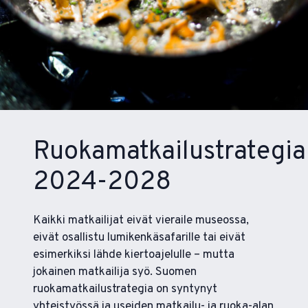
Ruokamatkailustrategia
2024-2028
Kaikki matkailijat eivät vieraile museossa,
eivät osallistu lumikenkäsafarille tai eivät
esimerkiksi lähde kiertoajelulle – mutta
jokainen matkailija syö. Suomen
ruokamatkailustrategia on syntynyt
yhteistyössä ja useiden matkailu- ja ruoka-alan