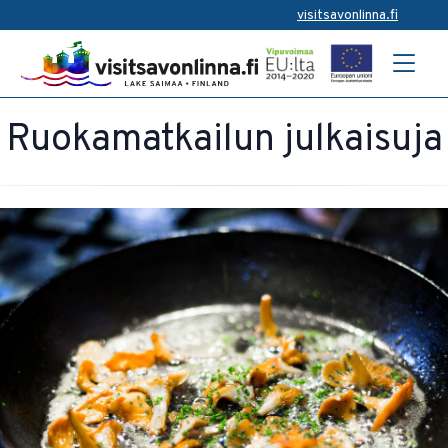
visitsavonlinna.fi
Ruokamatkailun julkaisuja