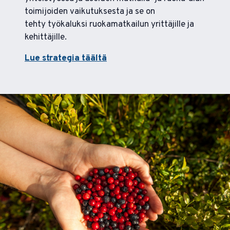
toimijoiden vaikutuksesta ja se on
tehty työkaluksi ruokamatkailun yrittäjille ja
kehittäjille.
Lue strategia täältä