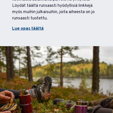
Löydät täältä runsaasti hyödyllisiä linkkejä
myös muihin julkaisuihin, joita aiheesta on jo
runsaasti tuotettu.
Lue opas täältä