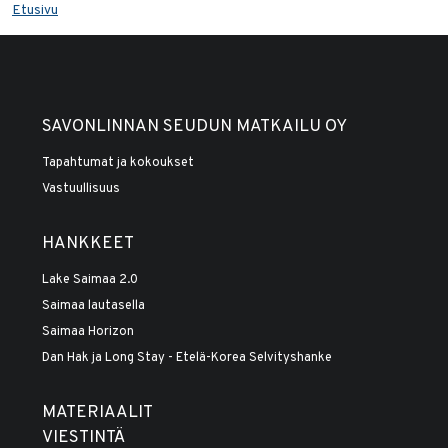
Etusivu
SAVONLINNAN SEUDUN MATKAILU OY
Tapahtumat ja kokoukset
Vastuullisuus
HANKKEET
Lake Saimaa 2.0
Saimaa lautasella
Saimaa Horizon
Dan Hak ja Long Stay - Etelä-Korea Selvityshanke
MATERIAALIT
VIESTINTÄ