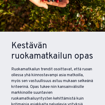
Kestävän
ruokamatkailun opas
Ruokamatkailun trendit osoittavat, että ruoan
ollessa yhä kiinnostavampi asia matkoilla,
myös sen vastuullisuus astuu mukaan selkeänä
kriteerinä. Opas tukee niin kansainvälisille
markkinoille suuntavien
ruokamatkailuyritysten kehittämistä kuin
kotimaisia asiakkaita palvelevia yrityksiä.