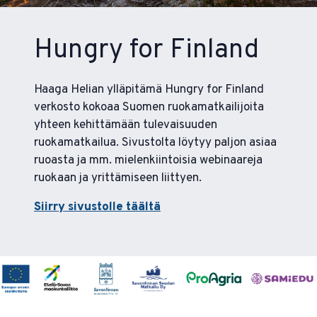
Hungry for Finland
Haaga Helian ylläpitämä Hungry for Finland
verkosto kokoaa Suomen ruokamatkailijoita
yhteen kehittämään tulevaisuuden
ruokamatkailua. Sivustolta löytyy paljon asiaa
ruoasta ja mm. mielenkiintoisia webinaareja
ruokaan ja yrittämiseen liittyen.
Siirry sivustolle täältä