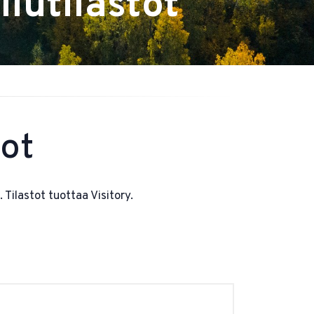
lutilastot
tot
Tilastot tuottaa Visitory.