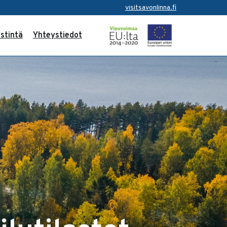
visitsavonlinna.fi
stintä
Yhteystiedot