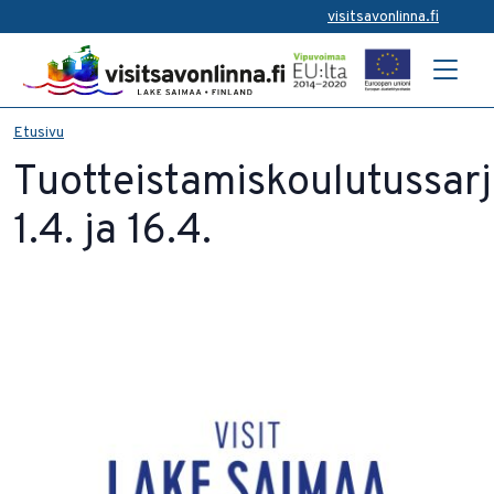
visitsavonlinna.fi
Etusivu
Tuotteistamiskoulutussar
1.4. ja 16.4.