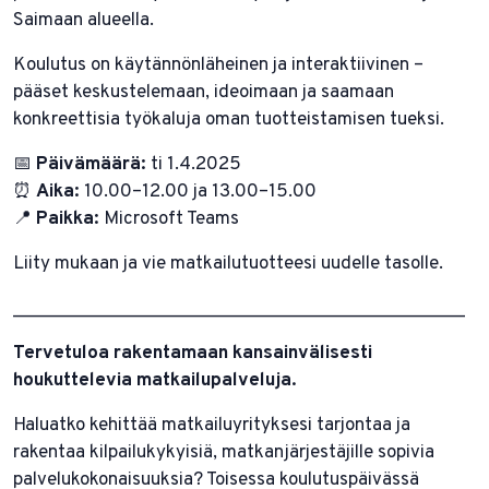
Saimaan alueella.
Koulutus on käytännönläheinen ja interaktiivinen –
pääset keskustelemaan, ideoimaan ja saamaan
konkreettisia työkaluja oman tuotteistamisen tueksi.
📅
Päivämäärä:
ti 1.4.2025
⏰
Aika:
10.00–12.00 ja 13.00–15.00
📍
Paikka:
Microsoft Teams
Liity mukaan ja vie matkailutuotteesi uudelle tasolle.
______________________________________________
Tervetuloa rakentamaan kansainvälisesti
houkuttelevia matkailupalveluja.
Haluatko kehittää matkailuyrityksesi tarjontaa ja
rakentaa kilpailukykyisiä, matkanjärjestäjille sopivia
palvelukokonaisuuksia? Toisessa koulutuspäivässä