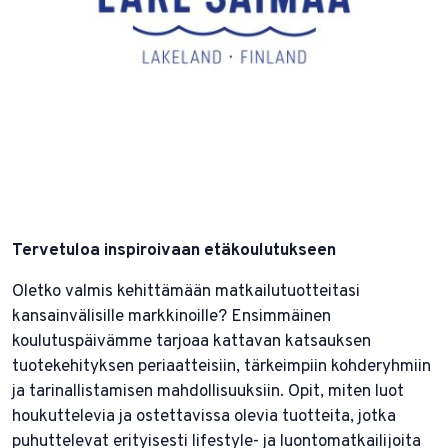
Tervetuloa inspiroivaan etäkoulutukseen
Oletko valmis kehittämään matkailutuotteitasi
kansainvälisille markkinoille? Ensimmäinen
koulutuspäivämme tarjoaa kattavan katsauksen
tuotekehityksen periaatteisiin, tärkeimpiin kohderyhmiin
ja tarinallistamisen mahdollisuuksiin. Opit, miten luot
houkuttelevia ja ostettavissa olevia tuotteita, jotka
puhuttelevat erityisesti lifestyle- ja luontomatkailijoita