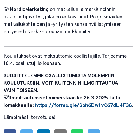
💡 NordicMarketing
on matkailun ja markkinoinnin
asiantuntijayritys, joka on erikoistunut Pohjoismaiden
matkailukohteiden ja -yritysten kansainvälistymiseen
erityisesti Keski-Euroopan markkinoilla.
________________________________________________
Koulutukset ovat maksuttomia osallistujille. Tarjoamme
16.4. osallistujille lounaan.
SUOSITTELEMME OSALLISTUMISTA MOLEMPIIN
KOULUTUKSIIN. VOIT KUITENKIN ILMOITTAUTUA
VAIN TOISEEN.
💡Ilmoittautumiset viimeistään ke 26.3.2025 tällä
lomakkeella:
https://forms.gle/Sph6Dw1vC67dL4F36
.
Lämpimästi tervetuloa!