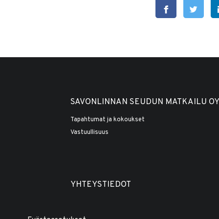
SAVONLINNAN SEUDUN MATKAILU O
Tapahtumat ja kokoukset
Vastuullisuus
YHTEYSTIEDOT