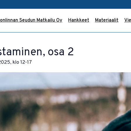
onlinnan Seudun Matkailu Oy
Hankkeet
Materiaalit
Vie
staminen, osa 2
025, klo 12-17