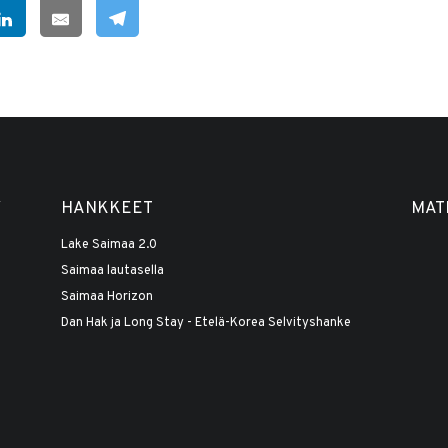
Y
HANKKEET
MAT
Lake Saimaa 2.0
Saimaa lautasella
Saimaa Horizon
Dan Hak ja Long Stay - Etelä-Korea Selvityshanke