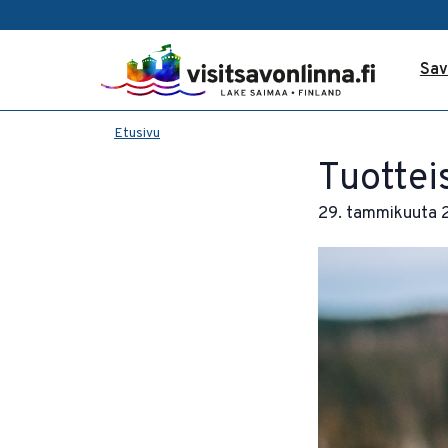
Sav
Etusivu
Tuottei
29. tammikuuta 2