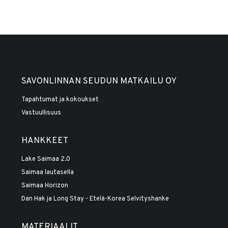
SAVONLINNAN SEUDUN MATKAILU OY
Tapahtumat ja kokoukset
Vastuullisuus
HANKKEET
Lake Saimaa 2.0
Saimaa lautasella
Saimaa Horizon
Dan Hak ja Long Stay - Etelä-Korea Selvityshanke
MATERIAALIT