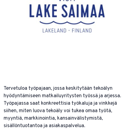
Tervetuloa työpajaan, jossa keskitytään tekoälyn
hyödyntämiseen matkailuyritysten työssä ja arjessa.
Työpajassa saat konkreettisia työkaluja ja vinkkejä
siihen, miten luova tekoäly voi tukea omaa työtä,
myyntiä, markkinointia, kansainvälistymistä,
sisällöntuotantoa ja asiakaspalvelua.