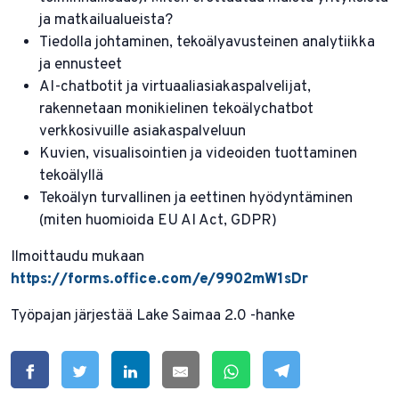
ja matkailualueista?
Tiedolla johtaminen, tekoälyavusteinen analytiikka
ja ennusteet
AI-chatbotit ja virtuaaliasiakaspalvelijat,
rakennetaan monikielinen tekoälychatbot
verkkosivuille asiakaspalveluun
Kuvien, visualisointien ja videoiden tuottaminen
tekoälyllä
Tekoälyn turvallinen ja eettinen hyödyntäminen
(miten huomioida EU AI Act, GDPR)
Ilmoittaudu mukaan
https://forms.office.com/e/9902mW1sDr
Työpajan järjestää Lake Saimaa 2.0 -hanke