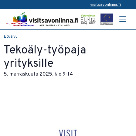
visitsavonlinna.fi
Etusivu
Tekoäly-työpaja
yrityksille
5. marraskuuta 2025, klo 9-14