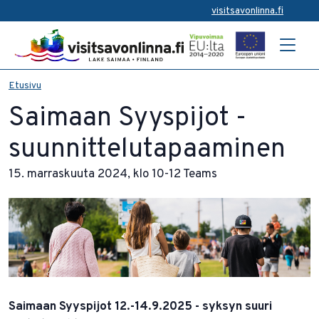
visitsavonlinna.fi
Etusivu
Saimaan Syyspijot -
suunnittelutapaaminen
15. marraskuuta 2024, klo 10-12 Teams
Saimaan Syyspijot 12.-14.9.2025 - syksyn suuri