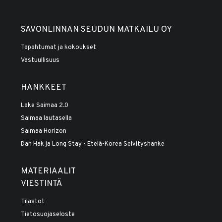
SAVONLINNAN SEUDUN MATKAILU OY
Tapahtumat ja kokoukset
Vastuullisuus
HANKKEET
Lake Saimaa 2.0
Saimaa lautasella
Saimaa Horizon
Dan Hak ja Long Stay - Etelä-Korea Selvityshanke
MATERIAALIT
VIESTINTÄ
Tilastot
Tietosuojaseloste