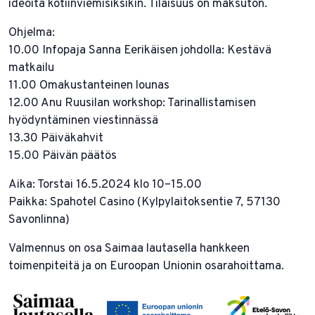
ideoita kotiinviemisiksikin. Tilaisuus on maksuton.
Ohjelma:
10.00 Infopaja Sanna Eerikäisen johdolla: Kestävä
matkailu
11.00 Omakustanteinen lounas
12.00 Anu Ruusilan workshop: Tarinallistamisen
hyödyntäminen viestinnässä
13.30 Päiväkahvit
15.00 Päivän päätös
Aika: Torstai 16.5.2024 klo 10–15.00
Paikka: Spahotel Casino (Kylpylaitoksentie 7, 57130
Savonlinna)
Valmennus on osa Saimaa lautasella hankkeen
toimenpiteitä ja on Euroopan Unionin osarahoittama.