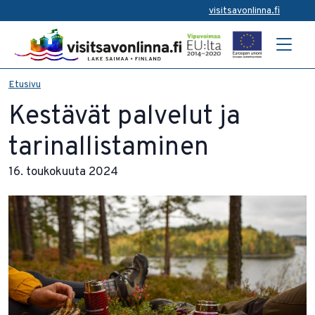
visitsavonlinna.fi
Etusivu
Kestävät palvelut ja
tarinallistaminen
16. toukokuuta 2024