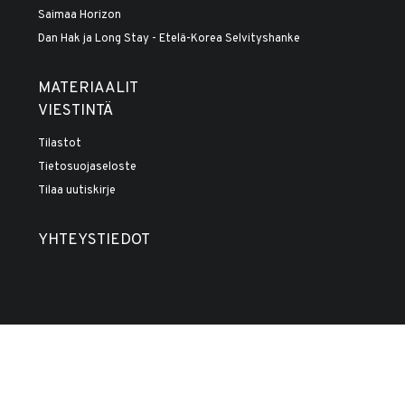
Saimaa Horizon
Dan Hak ja Long Stay - Etelä-Korea Selvityshanke
MATERIAALIT
VIESTINTÄ
Tilastot
Tietosuojaseloste
Tilaa uutiskirje
YHTEYSTIEDOT