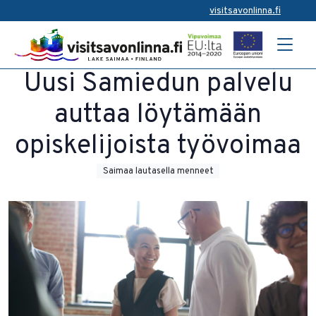
visitsavonlinna.fi
Uusi Samiedun palvelu
auttaa löytämään
opiskelijoista työvoimaa
Saimaa lautasella menneet