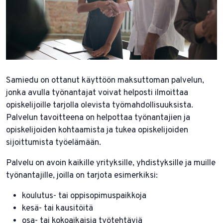
Samiedu on ottanut käyttöön maksuttoman palvelun,
jonka avulla työnantajat voivat helposti ilmoittaa
opiskelijoille tarjolla olevista työmahdollisuuksista.
Palvelun tavoitteena on helpottaa työnantajien ja
opiskelijoiden kohtaamista ja tukea opiskelijoiden
sijoittumista työelämään.
Palvelu on avoin kaikille yrityksille, yhdistyksille ja muille
työnantajille, joilla on tarjota esimerkiksi:
koulutus- tai oppisopimuspaikkoja
kesä- tai kausitöitä
osa- tai kokoaikaisia työtehtäviä