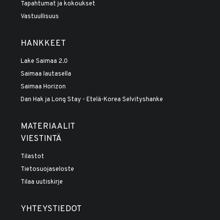
Tapahtumat ja kokoukset
Vastuullisuus
HANKKEET
Lake Saimaa 2.0
Saimaa lautasella
Saimaa Horizon
Dan Hak ja Long Stay - Etelä-Korea Selvityshanke
MATERIAALIT
VIESTINTÄ
Tilastot
Tietosuojaseloste
Tilaa uutiskirje
YHTEYSTIEDOT