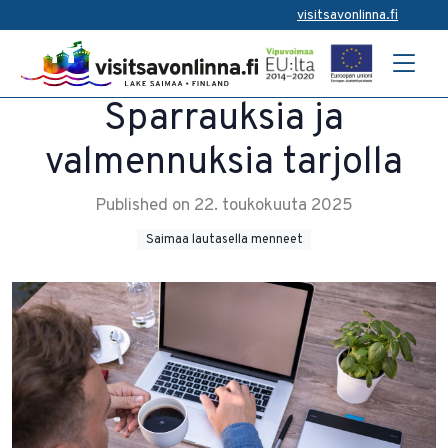
visitsavonlinna.fi
Sparrauksia ja
valmennuksia tarjolla
Published on 22. toukokuuta 2025
Saimaa lautasella menneet