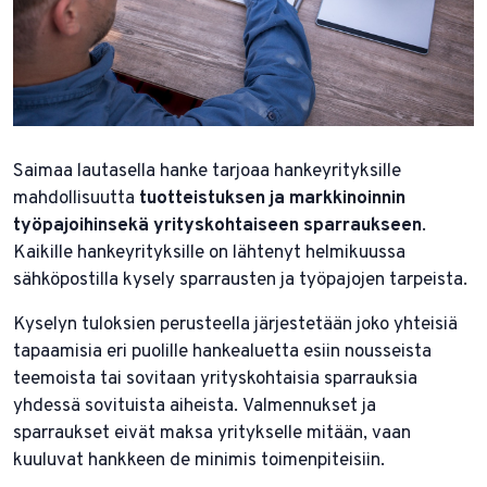
Saimaa lautasella hanke tarjoaa hankeyrityksille
mahdollisuutta
tuotteistuksen ja markkinoinnin
työpajoihinsekä yrityskohtaiseen sparraukseen
.
Kaikille hankeyrityksille on lähtenyt helmikuussa
sähköpostilla kysely sparrausten ja työpajojen tarpeista.
Kyselyn tuloksien perusteella järjestetään joko yhteisiä
tapaamisia eri puolille hankealuetta esiin nousseista
teemoista tai sovitaan yrityskohtaisia sparrauksia
yhdessä sovituista aiheista. Valmennukset ja
sparraukset eivät maksa yritykselle mitään, vaan
kuuluvat hankkeen de minimis toimenpiteisiin.