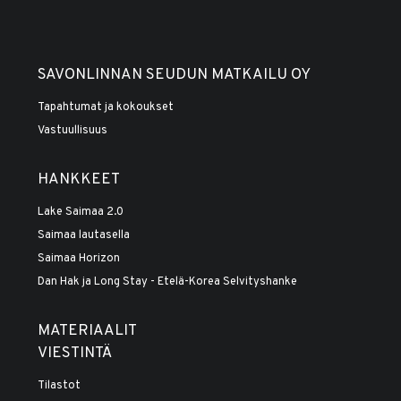
SAVONLINNAN SEUDUN MATKAILU OY
Tapahtumat ja kokoukset
Vastuullisuus
HANKKEET
Lake Saimaa 2.0
Saimaa lautasella
Saimaa Horizon
Dan Hak ja Long Stay - Etelä-Korea Selvityshanke
MATERIAALIT
VIESTINTÄ
Tilastot