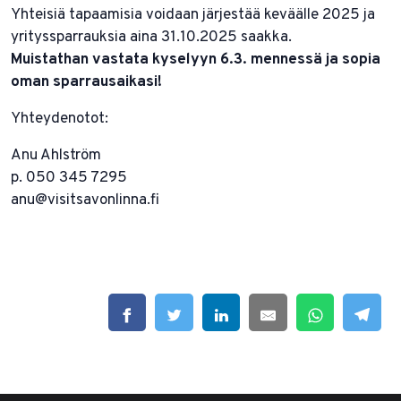
Yhteisiä tapaamisia voidaan järjestää keväälle 2025 ja
yrityssparrauksia aina 31.10.2025 saakka.
Muistathan vastata kyselyyn 6.3. mennessä ja sopia
oman sparrausaikasi!
Yhteydenotot:
Anu Ahlström
p. 050 345 7295
anu@visitsavonlinna.fi