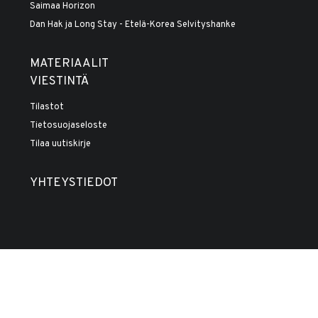
Saimaa Horizon
Dan Hak ja Long Stay - Etelä-Korea Selvityshanke
MATERIAALIT
VIESTINTÄ
Tilastot
Tietosuojaseloste
Tilaa uutiskirje
YHTEYSTIEDOT