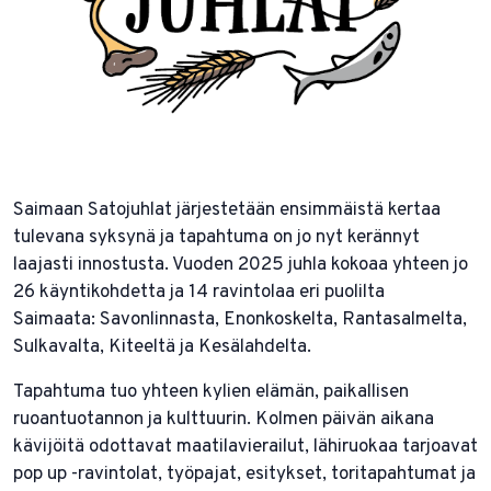
Saimaan Satojuhlat järjestetään ensimmäistä kertaa
tulevana syksynä ja tapahtuma on jo nyt kerännyt
laajasti innostusta. Vuoden 2025 juhla kokoaa yhteen jo
26 käyntikohdetta ja 14 ravintolaa eri puolilta
Saimaata: Savonlinnasta, Enonkoskelta, Rantasalmelta,
Sulkavalta, Kiteeltä ja Kesälahdelta.
Tapahtuma tuo yhteen kylien elämän, paikallisen
ruoantuotannon ja kulttuurin. Kolmen päivän aikana
kävijöitä odottavat maatilavierailut, lähiruokaa tarjoavat
pop up -ravintolat, työpajat, esitykset, toritapahtumat ja