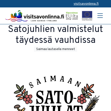
visitsavonlinna.fi
Satojuhlien valmistelut
täydessä vauhdissa
Saimaa lautasella menneet