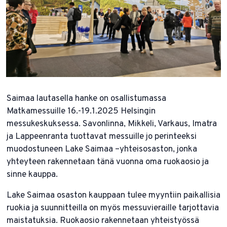
Saimaa lautasella hanke on osallistumassa
Matkamessuille 16.-19.1.2025 Helsingin
messukeskuksessa. Savonlinna, Mikkeli, Varkaus, Imatra
ja Lappeenranta tuottavat messuille jo perinteeksi
muodostuneen Lake Saimaa –yhteisosaston, jonka
yhteyteen rakennetaan tänä vuonna oma ruokaosio ja
sinne kauppa.
Lake Saimaa osaston kauppaan tulee myyntiin paikallisia
ruokia ja suunnitteilla on myös messuvieraille tarjottavia
maistatuksia. Ruokaosio rakennetaan yhteistyössä