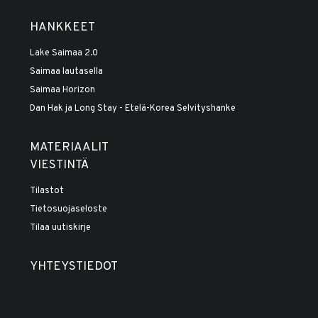
HANKKEET
Lake Saimaa 2.0
Saimaa lautasella
Saimaa Horizon
Dan Hak ja Long Stay - Etelä-Korea Selvityshanke
MATERIAALIT
VIESTINTÄ
Tilastot
Tietosuojaseloste
Tilaa uutiskirje
YHTEYSTIEDOT