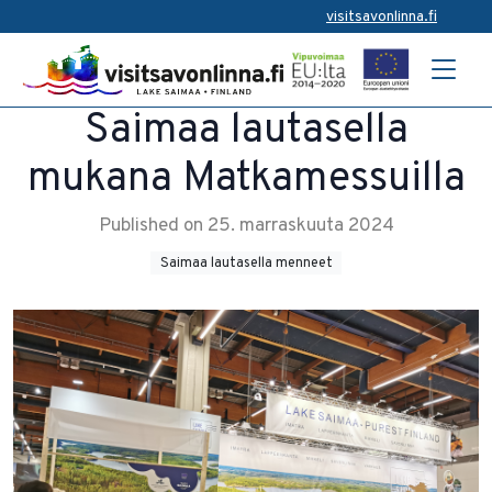
visitsavonlinna.fi
Saimaa lautasella
mukana Matkamessuilla
Published on 25. marraskuuta 2024
Saimaa lautasella menneet