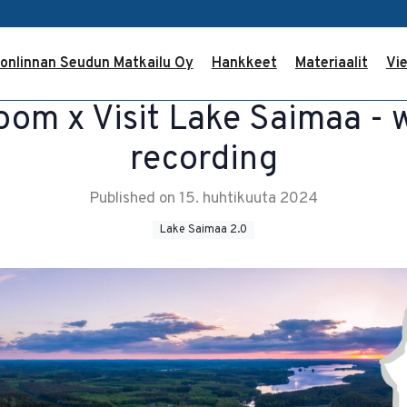
onlinnan Seudun Matkailu Oy
Hankkeet
Materiaalit
Vie
room x Visit Lake Saimaa - 
recording
Published on 15. huhtikuuta 2024
Lake Saimaa 2.0