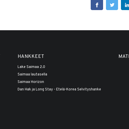
Y
HANKKEET
MAT
Lake Saimaa 2.0
Saimaa lautasella
Saimaa Horizon
Dan Hak ja Long Stay - Etelä-Korea Selvityshanke