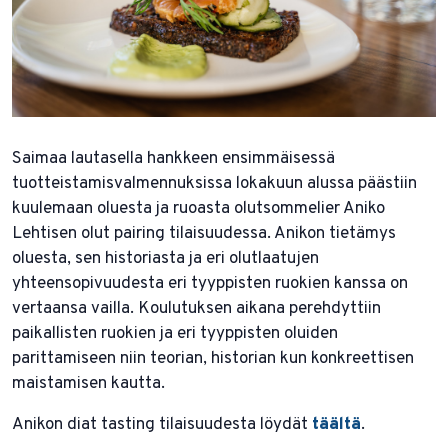
Saimaa lautasella hankkeen ensimmäisessä
tuotteistamisvalmennuksissa lokakuun alussa päästiin
kuulemaan oluesta ja ruoasta olutsommelier Aniko
Lehtisen olut pairing tilaisuudessa. Anikon tietämys
oluesta, sen historiasta ja eri olutlaatujen
yhteensopivuudesta eri tyyppisten ruokien kanssa on
vertaansa vailla. Koulutuksen aikana perehdyttiin
paikallisten ruokien ja eri tyyppisten oluiden
parittamiseen niin teorian, historian kun konkreettisen
maistamisen kautta.
Anikon diat tasting tilaisuudesta löydät
täältä
.