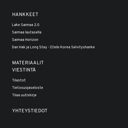
HANKKEET
Lake Saimaa 2.0
Saimaa lautasella
Saimaa Horizon
Dan Hak ja Long Stay - Etelä-Korea Selvityshanke
MATERIAALIT
VIESTINTÄ
Tilastot
Tietosuojaseloste
Tilaa uutiskirje
YHTEYSTIEDOT