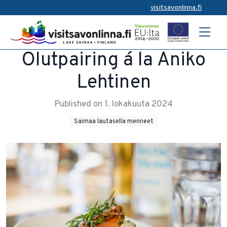
visitsavonlinna.fi
Olutpairing á la Aniko
Lehtinen
Published on 1. lokakuuta 2024
Saimaa lautasella menneet