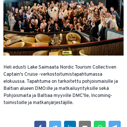
Heli edusti Lake Saimaata Nordic Tourism Collectiven
Captain's Cruise -verkostoitumistapahtumassa
elokuussa. Tapahtuma on tarkoitettu pohjoismaisille ja
Baltian alueen DMO:ille ja matkailuyrityksille sekä
Pohjoismaita ja Baltiaa myyville DMC'lle, Incoming-
toimistoille ja matkanjärjestäjille.