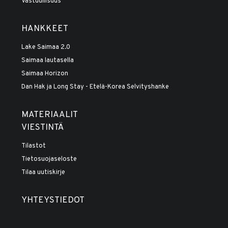
Vastuullisuus
HANKKEET
Lake Saimaa 2.0
Saimaa lautasella
Saimaa Horizon
Dan Hak ja Long Stay - Etelä-Korea Selvityshanke
MATERIAALIT
VIESTINTÄ
Tilastot
Tietosuojaseloste
Tilaa uutiskirje
YHTEYSTIEDOT