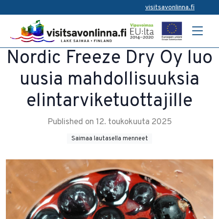
visitsavonlinna.fi
Nordic Freeze Dry Oy luo
uusia mahdollisuuksia
elintarviketuottajille
Published on 12. toukokuuta 2025
Saimaa lautasella menneet