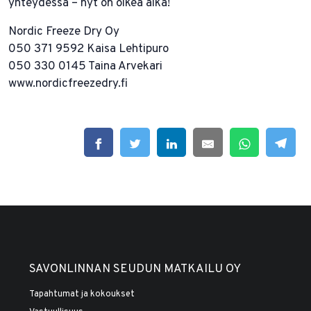
yhteydessä – nyt on oikea aika!
Nordic Freeze Dry Oy
050 371 9592 Kaisa Lehtipuro
050 330 0145 Taina Arvekari
www.nordicfreezedry.fi
SAVONLINNAN SEUDUN MATKAILU OY
Tapahtumat ja kokoukset