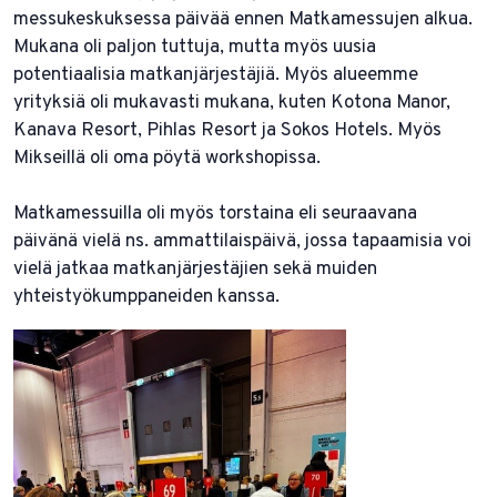
messukeskuksessa päivää ennen Matkamessujen alkua.
Mukana oli paljon tuttuja, mutta myös uusia
potentiaalisia matkanjärjestäjiä. Myös alueemme
yrityksiä oli mukavasti mukana, kuten Kotona Manor,
Kanava Resort, Pihlas Resort ja Sokos Hotels. Myös
Mikseillä oli oma pöytä workshopissa.
Matkamessuilla oli myös torstaina eli seuraavana
päivänä vielä ns. ammattilaispäivä, jossa tapaamisia voi
vielä jatkaa matkanjärjestäjien sekä muiden
yhteistyökumppaneiden kanssa.