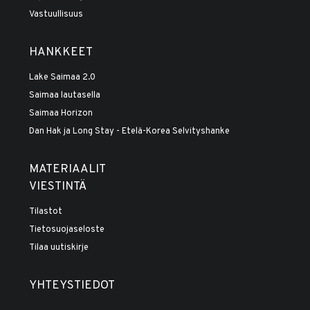
Vastuullisuus
HANKKEET
Lake Saimaa 2.0
Saimaa lautasella
Saimaa Horizon
Dan Hak ja Long Stay - Etelä-Korea Selvityshanke
MATERIAALIT
VIESTINTÄ
Tilastot
Tietosuojaseloste
Tilaa uutiskirje
YHTEYSTIEDOT