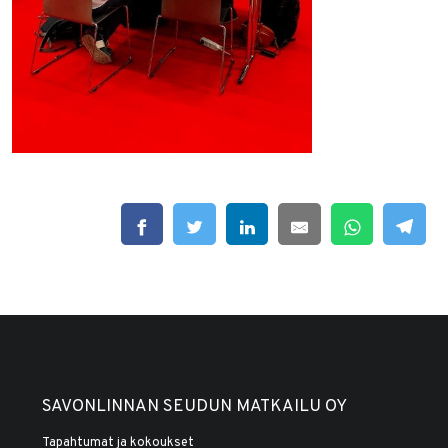
SAVONLINNAN SEUDUN MATKAILU OY
Tapahtumat ja kokoukset