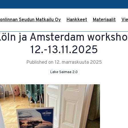
onlinnan Seudun Matkailu Oy
Hankkeet
Materiaalit
Vie
öln ja Amsterdam worksh
12.-13.11.2025
Published on 12. marraskuuta 2025
Lake Saimaa 2.0