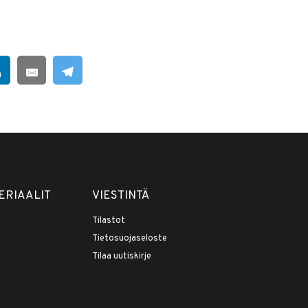
ERIAALIT
VIESTINTÄ
Tilastot
Tietosuojaseloste
Tilaa uutiskirje