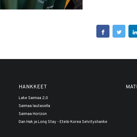
Y
HANKKEET
MAT
Lake Saimaa 2.0
Saimaa lautasella
Saimaa Horizon
Dan Hak ja Long Stay - Etelä-Korea Selvityshanke