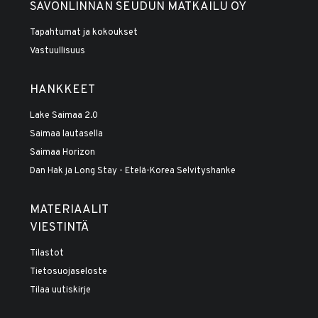
SAVONLINNAN SEUDUN MATKAILU OY
Tapahtumat ja kokoukset
Vastuullisuus
HANKKEET
Lake Saimaa 2.0
Saimaa lautasella
Saimaa Horizon
Dan Hak ja Long Stay - Etelä-Korea Selvityshanke
MATERIAALIT
VIESTINTÄ
Tilastot
Tietosuojaseloste
Tilaa uutiskirje