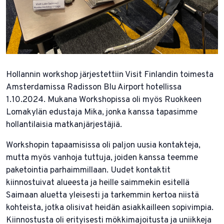
Hollannin workshop järjestettiin Visit Finlandin toimesta
Amsterdamissa Radisson Blu Airport hotellissa
1.10.2024. Mukana Workshopissa oli myös Ruokkeen
Lomakylän edustaja Mika, jonka kanssa tapasimme
hollantilaisia matkanjärjestäjiä.
Workshopin tapaamisissa oli paljon uusia kontakteja,
mutta myös vanhoja tuttuja, joiden kanssa teemme
paketointia parhaimmillaan. Uudet kontaktit
kiinnostuivat alueesta ja heille saimmekin esitellä
Saimaan aluetta yleisesti ja tarkemmin kertoa niistä
kohteista, jotka olisivat heidän asiakkailleen sopivimpia.
Kiinnostusta oli erityisesti mökkimajoitusta ja uniikkeja