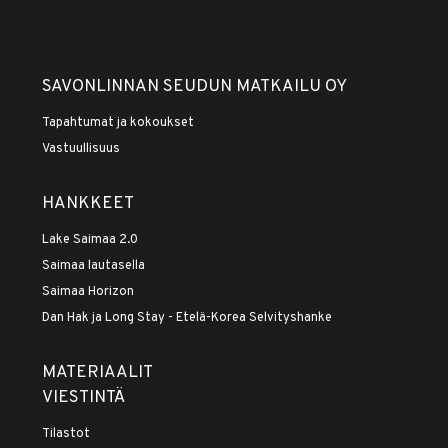
SAVONLINNAN SEUDUN MATKAILU OY
Tapahtumat ja kokoukset
Vastuullisuus
HANKKEET
Lake Saimaa 2.0
Saimaa lautasella
Saimaa Horizon
Dan Hak ja Long Stay - Etelä-Korea Selvityshanke
MATERIAALIT
VIESTINTÄ
Tilastot