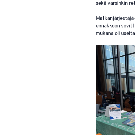
sekä varsinkin ret
Matkanjärjestäjä
ennakkoon sovitt
mukana oli useita