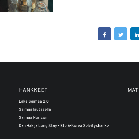
Y
HANKKEET
MAT
Lake Saimaa 2.0
Saimaa lautasella
Saimaa Horizon
Dan Hak ja Long Stay - Etelä-Korea Selvityshanke