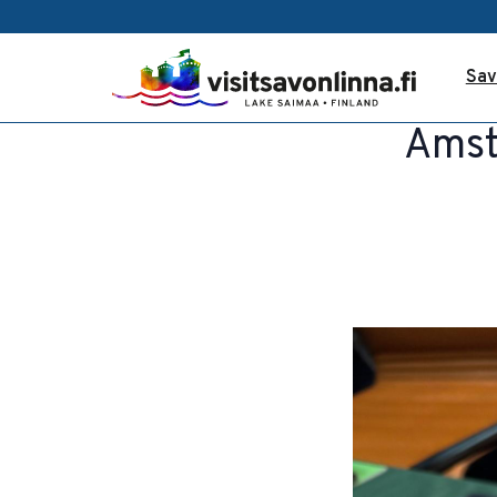
Sav
Amst