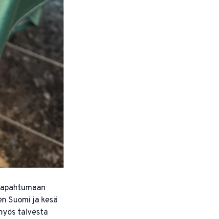
 tapahtumaan
en Suomi ja kesä
myös talvesta