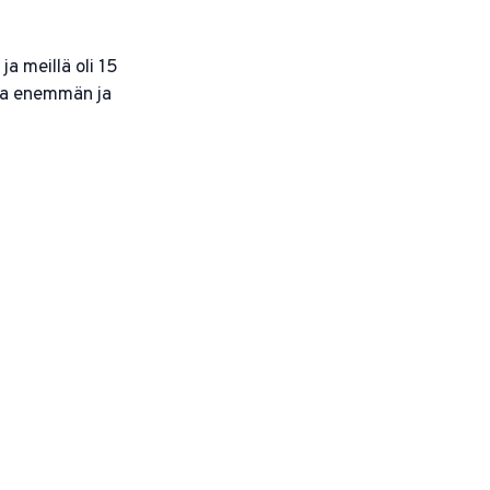
 meillä oli 15
ja enemmän ja