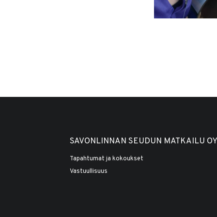
SAVONLINNAN SEUDUN MATKAILU O
Tapahtumat ja kokoukset
Vastuullisuus