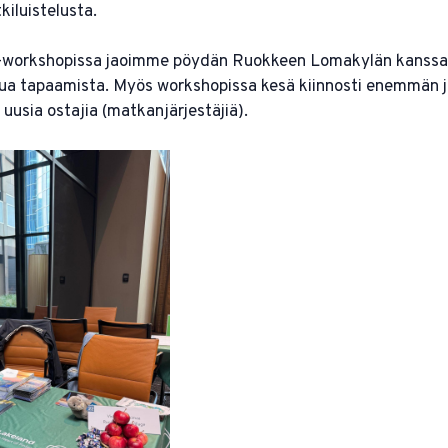
kiluistelusta.
-workshopissa jaoimme pöydän Ruokkeen Lomakylän kanssa ja
ua tapaamista. Myös workshopissa kesä kiinnosti enemmän 
 uusia ostajia (matkanjärjestäjiä).