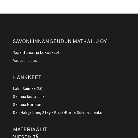
SAVONLINNAN SEUDUN MATKAILU OY
Tapahtumat ja kokoukset
Vastuullisuus
HANKKEET
Lake Saimaa 2.0
Saimaa lautasella
Saimaa Horizon
Dan Hak ja Long Stay - Etelä-Korea Selvityshanke
MATERIAALIT
VIESTINTÄ