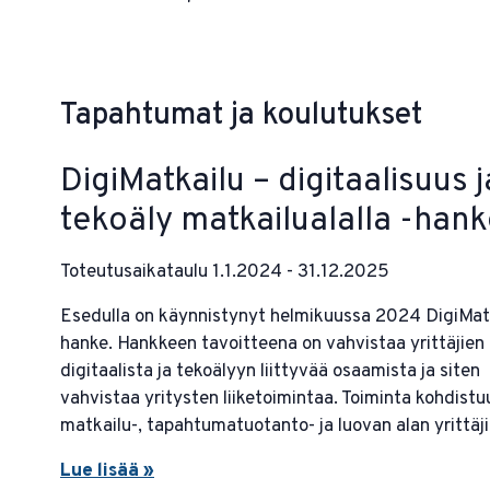
Tapahtumat ja koulutukset
DigiMatkailu – digitaalisuus j
tekoäly matkailualalla -hank
Toteutusaikataulu 1.1.2024 - 31.12.2025
Esedulla on käynnistynyt helmikuussa 2024 DigiMatk
hanke. Hankkeen tavoitteena on vahvistaa yrittäjien
digitaalista ja tekoälyyn liittyvää osaamista ja siten
vahvistaa yritysten liiketoimintaa. Toiminta kohdistu
matkailu-, tapahtumatuotanto- ja luovan alan yrittäji
Lue lisää »