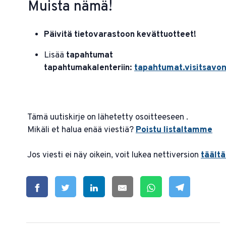
Muista nämä!
Päivitä tietovarastoon kevättuotteet!
Lisää
tapahtumat
tapahtumakalenteriin:
tapahtumat.visitsavonl
Tämä uutiskirje on lähetetty osoitteeseen .
Mikäli et halua enää viestiä?
Poistu listaltamme
Jos viesti ei näy oikein, voit lukea nettiversion
täältä