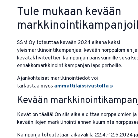
Tule mukaan kevään
markkinointikampanjoi
SSM Oy toteuttaa kevään 2024 aikana kaksi
yleismarkkinointikampanjaa; kevään norppalomien j
kevätaktiviteettien kampanjan pariskunnille sekä ke
ennakkomarkkinointikampanjan lapsiperheille.
Ajankohtaiset markkinointiedot voi
tarkastaa myös
ammattilaissivustolta »
Kevään markkinointikampan
Kevät on täällä! On siis aika aloittaa norppalomien j
kevään ilojen markkinointi ennen kuuminta norppase
Kampanja toteutetaan aikavälillä 22.4.-12.5.2024 ja