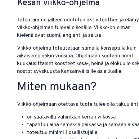
Kesän viikko-ohjelma
Toteutamme jälleen odotetun aktiviteettien ja eläm
viikko-ohjelman tulevalle kesälle. Viikko-ohjelman
kielenä ovat suomi, englanti ja saksa.
Viikko-ohjelma toteutetaan samalla konseptilla kuin
aikaisempinakin vuosina. Ohjelmaan kootaan omat
kuukausittaiset koosteet kesä-, heinä ja elokuulle se
nostot syyskuusta kansainvälisille asiakkaille.
Miten mukaan?
Viikko-ohjelmaan otettava tuote tulee olla takuulähtö
on saatavilla vähintään kerran viikossa
tapahtuu aina samassa paikassa ja samaan aika
toteutuu minimi 1 osallistujalla