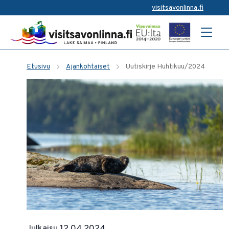
visitsavonlinna.fi
Etusivu
Ajankohtaiset
Uutiskirje Huhtikuu/2024
Julkaisu 12.04.2024