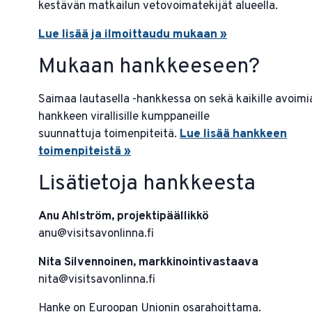
kestävän matkailun vetovoimatekijät alueella.
Lue lisää ja ilmoittaudu mukaan »
Mukaan hankkeeseen?
Saimaa lautasella -hankkessa on sekä kaikille avoimi
hankkeen virallisille kumppaneille
suunnattuja toimenpiteitä.
Lue lisää hankkeen
toimenpiteistä »
Lisätietoja hankkeesta
Anu Ahlström, projektipäällikkö
anu@visitsavonlinna.fi
Nita Silvennoinen, markkinointivastaava
nita@visitsavonlinna.fi
Hanke on Euroopan Unionin osarahoittama.