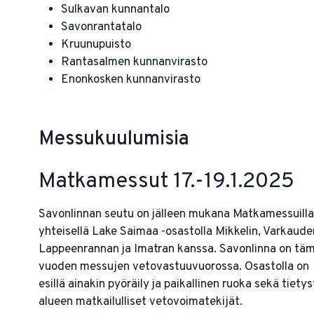
Sulkavan kunnantalo
Savonrantatalo
Kruunupuisto
Rantasalmen kunnanvirasto
Enonkosken kunnanvirasto
Messukuulumisia
Matkamessut 17.-19.1.2025
Savonlinnan seutu on jälleen mukana Matkamessuilla
yhteisellä Lake Saimaa -osastolla Mikkelin, Varkaude
Lappeenrannan ja Imatran kanssa. Savonlinna on tä
vuoden messujen vetovastuuvuorossa. Osastolla on
esillä ainakin pyöräily ja paikallinen ruoka sekä tietys
alueen matkailulliset vetovoimatekijät.