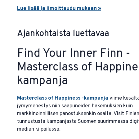
Lue lisää ja ilmoittaudu mukaan »
Ajankohtaista luettavaa
Find Your Inner Finn -
Masterclass of Happine
kampanja
Masterclass of Happiness -kampanja
viime kesältä
jymymenestys niin saapuneiden hakemuksien kuin
markkinoinnillisen panostuksenkin osalta. Visit Finlan
tunnustusta kampanjasta Suomen suurimmassa digit
median kilpailussa.