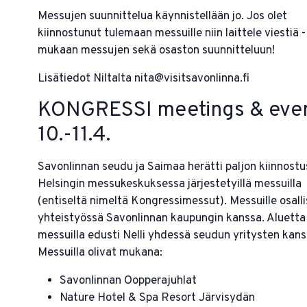
Messujen suunnittelua käynnistellään jo. Jos olet
kiinnostunut tulemaan messuille niin laittele viestiä 
mukaan messujen sekä osaston suunnitteluun!
Lisätiedot Niltalta nita@visitsavonlinna.fi
KONGRESSI meetings & eve
10.-11.4.
Savonlinnan seudu ja Saimaa herätti paljon kiinnostu
Helsingin messukeskuksessa järjestetyillä messuilla
(entiseltä nimeltä Kongressimessut). Messuille osalli
yhteistyössä Savonlinnan kaupungin kanssa. Aluetta
messuilla edusti Nelli yhdessä seudun yritysten kans
Messuilla olivat mukana:
Savonlinnan Oopperajuhlat
Nature Hotel & Spa Resort Järvisydän