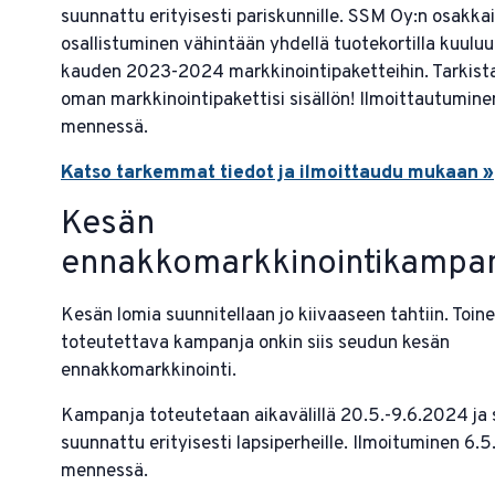
suunnattu erityisesti pariskunnille. SSM Oy:n osakkai
osallistuminen vähintään yhdellä tuotekortilla kuuluu
kauden 2023-2024 markkinointipaketteihin. Tarkist
oman markkinointipakettisi sisällön! Ilmoittautumine
mennessä.
Katso tarkemmat tiedot ja ilmoittaudu mukaan »
Kesän
ennakkomarkkinointikampa
Kesän lomia suunnitellaan jo kiivaaseen tahtiin. Toin
toteutettava kampanja onkin siis seudun kesän
ennakkomarkkinointi.
Kampanja toteutetaan aikavälillä 20.5.-9.6.2024 ja 
suunnattu erityisesti lapsiperheille. Ilmoituminen 6.5
mennessä.