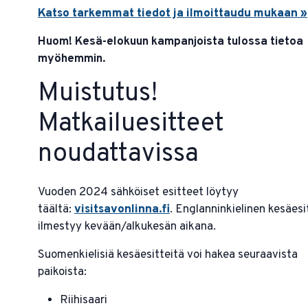
Katso tarkemmat tiedot ja ilmoittaudu mukaan »
Huom! Kesä-elokuun kampanjoista tulossa tietoa
myöhemmin.
Muistutus!
Matkailuesitteet
noudattavissa
Vuoden 2024 sähköiset esitteet löytyy
täältä:
visitsavonlinna.fi
. Englanninkielinen kesäesi
ilmestyy kevään/alkukesän aikana.
Suomenkielisiä kesäesitteitä voi hakea seuraavista
paikoista:
Riihisaari