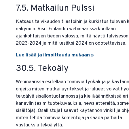
7.5. Matkailun Pulssi
Katsaus talvikauden tilastoihin ja kurkistus tulevan 
näkymiin. Visit Finlandin webinaarissa kuullaan
ajankohtaisen tiedon valossa, miltä näytti talviseson
2023-2024 ja mitä kesäksi 2024 on odotettavissa.
Lue lisää ja ilmoittaudu mukaan »
30.5. Tekoäly
Webinaarissa esitellään toimivia työkaluja ja käytän
ohjeita miten matkailuyritykset ja -alueet voivat hy
tekoälyä sisällöntuotannossa ja kielikäännöksissä eri
kanaviin (esim tuotekuvauksia, newslettereitä, some
sisältöjä). Osallistujat saavat käytännön vinkit ja oh
miten tehdä toimivia komentoja ja saada parhaita
vastauksia tekoälyltä.