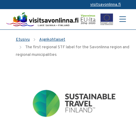
visitsavonlinna.fi
Etusivu
Ajankohtaiset
The first regional STF label for the Savonlinna region and
regional municipalities