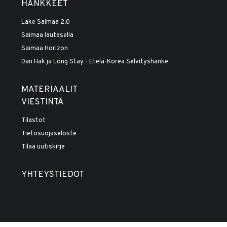
HANKKEET
Lake Saimaa 2.0
Saimaa lautasella
Saimaa Horizon
Dan Hak ja Long Stay - Etelä-Korea Selvityshanke
MATERIAALIT
VIESTINTÄ
Tilastot
Tietosuojaseloste
Tilaa uutiskirje
YHTEYSTIEDOT