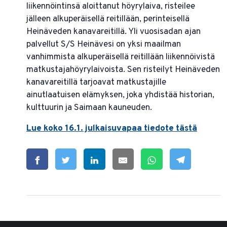
liikennöintinsä aloittanut höyrylaiva, risteilee
jälleen alkuperäisellä reitillään, perinteisellä
Heinäveden kanavareitillä. Yli vuosisadan ajan
palvellut S/S Heinävesi on yksi maailman
vanhimmista alkuperäisellä reitillään liikennöivistä
matkustajahöyrylaivoista. Sen risteilyt Heinäveden
kanavareitillä tarjoavat matkustajille
ainutlaatuisen elämyksen, joka yhdistää historian,
kulttuurin ja Saimaan kauneuden.
Lue koko 16.1. julkaisuvapaa tiedote tästä