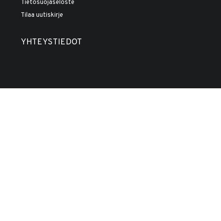
Tietosuojaseloste
Tilaa uutiskirje
YHTEYSTIEDOT