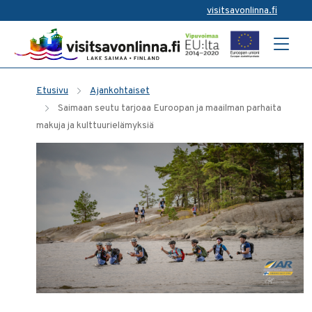
visitsavonlinna.fi
Etusivu
Ajankohtaiset
Saimaan seutu tarjoaa Euroopan ja maailman parhaita
makuja ja kulttuurielämyksiä