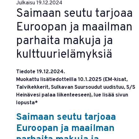
Julkaisu 19.12.2024
Saimaan seutu tarjoaa
Euroopan ja maailman
parhaita makuja ja
kulttuurielämyksiä
Tiedote 19.12.2024.
Muokattu lisätiedotteilla 10.1.2025 (EM-kisat,
Talvikekkerit, Sulkavan Suursoudut uudistuu, S/S
Heinävesi palaa liikenteeseen), lue lisää sivun
lopusta*
Saimaan seutu tarjoaa
Euroopan ja maailman