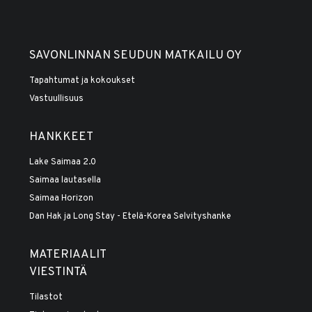
SAVONLINNAN SEUDUN MATKAILU OY
Tapahtumat ja kokoukset
Vastuullisuus
HANKKEET
Lake Saimaa 2.0
Saimaa lautasella
Saimaa Horizon
Dan Hak ja Long Stay - Etelä-Korea Selvityshanke
MATERIAALIT
VIESTINTÄ
Tilastot