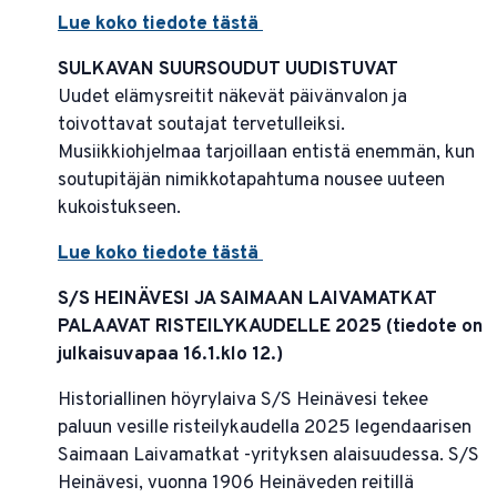
Lue koko tiedote tästä
SULKAVAN SUURSOUDUT UUDISTUVAT
Uudet elämysreitit näkevät päivänvalon ja
toivottavat soutajat tervetulleiksi.
Musiikkiohjelmaa tarjoillaan entistä enemmän, kun
soutupitäjän nimikkotapahtuma nousee uuteen
kukoistukseen.
Lue koko tiedote tästä
S/S HEINÄVESI JA SAIMAAN LAIVAMATKAT
PALAAVAT RISTEILYKAUDELLE 2025 (tiedote on
julkaisuvapaa 16.1.klo 12.)
Historiallinen höyrylaiva S/S Heinävesi tekee
paluun vesille risteilykaudella 2025 legendaarisen
Saimaan Laivamatkat -yrityksen alaisuudessa. S/S
Heinävesi, vuonna 1906 Heinäveden reitillä