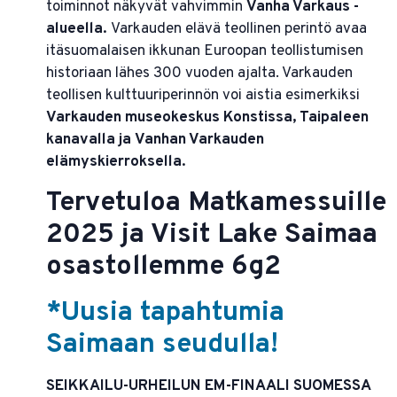
toiminnot näkyvät vahvimmin
Vanha Varkaus -
alueella.
Varkauden elävä teollinen perintö avaa
itäsuomalaisen ikkunan Euroopan teollistumisen
historiaan lähes 300 vuoden ajalta. Varkauden
teollisen kulttuuriperinnön voi aistia esimerkiksi
Varkauden museokeskus Konstissa, Taipaleen
kanavalla ja Vanhan Varkauden
elämyskierroksella.
Tervetuloa Matkamessuille
2025 ja Visit Lake Saimaa
osastollemme 6g2
*Uusia tapahtumia
Saimaan seudulla!
SEIKKAILU-URHEILUN EM-FINAALI SUOMESSA