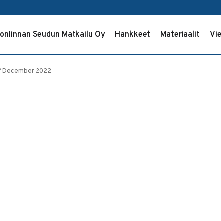
onlinnan Seudun Matkailu Oy
Hankkeet
Materiaalit
Vie
r/December 2022