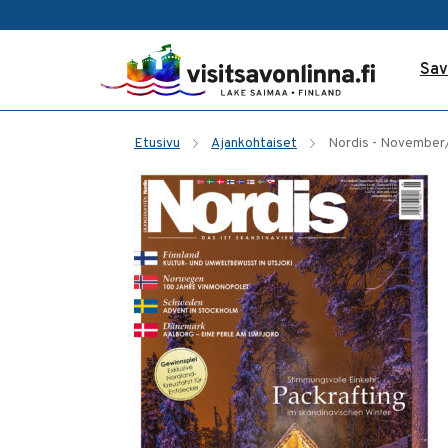
Sav
Etusivu
Ajankohtaiset
Nordis - Novembe