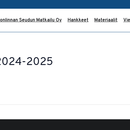
onlinnan Seudun Matkailu Oy
Hankkeet
Materiaalit
Vie
 2024-2025