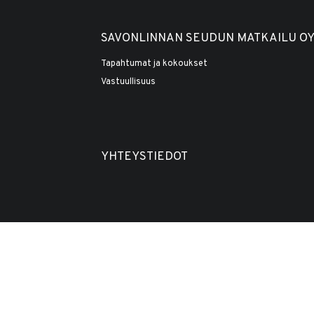
SAVONLINNAN SEUDUN MATKAILU O
Tapahtumat ja kokoukset
Vastuullisuus
YHTEYSTIEDOT