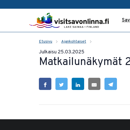
Sav
Etusivu
Ajankohtaiset
Julkaisu 25.03.2025
Matkailunäkymät