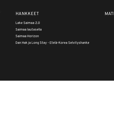
Y
HANKKEET
MAT
Lake Saimaa 2.0
Saimaa lautasella
Saimaa Horizon
Dan Hak ja Long Stay - Etelä-Korea Selvityshanke