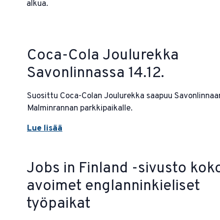
alkua.
Coca-Cola Joulurekka
Savonlinnassa 14.12.
Suosittu Coca-Colan Joulurekka saapuu Savonlinnaa
Malminrannan parkkipaikalle.
Lue lisää
Jobs in Finland -sivusto kok
avoimet englanninkieliset
työpaikat