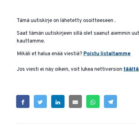
Tämä uutiskirje on lähetetty osoitteeseen .
Saat tämän uutiskirjeen sillä olet saanut aiemmin uuti
kauttamme.
Mikäli et halua enää viestiä?
Poistu listaltamme
Jos viesti ei näy oikein, voit lukea nettiversion
täältä