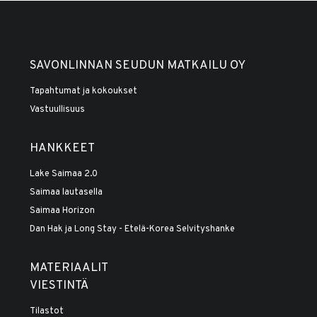
SAVONLINNAN SEUDUN MATKAILU OY
Tapahtumat ja kokoukset
Vastuullisuus
HANKKEET
Lake Saimaa 2.0
Saimaa lautasella
Saimaa Horizon
Dan Hak ja Long Stay - Etelä-Korea Selvityshanke
MATERIAALIT
VIESTINTÄ
Tilastot