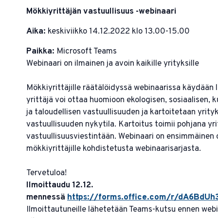
Mökkiyrittäjän vastuullisuus -webinaari
Aika:
keskiviikko 14.12.2022 klo 13.00-15.00
Paikka:
Microsoft Teams
Webinaari on ilmainen ja avoin kaikille yrityksille
Mökkiyrittäjille räätälöidyssä webinaarissa käydään 
yrittäjä voi ottaa huomioon ekologisen, sosiaalisen, k
ja taloudellisen vastuullisuuden ja kartoitetaan yrity
vastuullisuuden nykytila. Kartoitus toimii pohjana yr
vastuullisuusviestintään. Webinaari on ensimmäinen 
mökkiyrittäjille kohdistetusta webinaarisarjasta.
Tervetuloa!
Ilmoittaudu 12.12.
mennessä
https://forms.office.com/r/dA6BdUh
Ilmoittautuneille lähetetään Teams-kutsu ennen webi