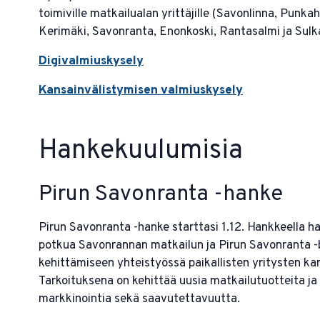
toimiville matkailualan yrittäjille (Savonlinna, Punkah
Kerimäki, Savonranta, Enonkoski, Rantasalmi ja Sulk
Digivalmiuskysely
Kansainvälistymisen valmiuskysely
Hankekuulumisia
Pirun Savonranta -hanke
Pirun Savonranta -hanke starttasi 1.12. Hankkeella h
potkua Savonrannan matkailun ja Pirun Savonranta -
kehittämiseen yhteistyössä paikallisten yritysten ka
Tarkoituksena on kehittää uusia matkailutuotteita ja 
markkinointia sekä saavutettavuutta.