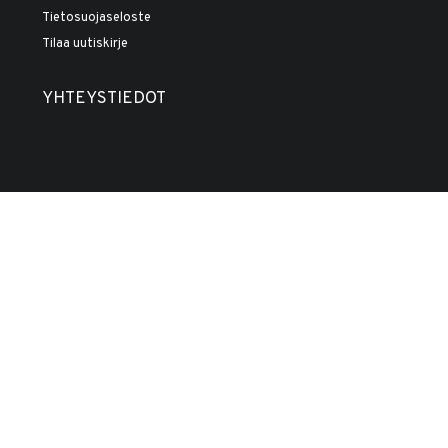
Tietosuojaseloste
Tilaa uutiskirje
YHTEYSTIEDOT