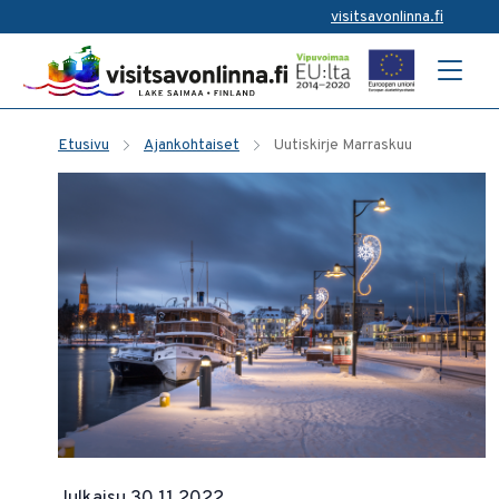
visitsavonlinna.fi
Etusivu
Ajankohtaiset
Uutiskirje Marraskuu
Julkaisu 30.11.2022