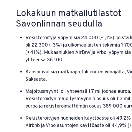
Lokakuun matkailutilastot
Savonlinnan seudulla
Rekisteröityjä yöpymisiä 24 000 (-1,1%), joista 
oli 22 300 (-3%) ja ulkomaalaisten tekemiä 1 70
(+41%). Mukaanlukien AirBnV ja Vrbo, yöpymisiä 
yhteensä 36 100.
Kansainvälisiä matkaajia tuli eniten Venäjältä, Vi
Saksasta.
Majoitusmyynti oli yhteensä 1,7 miljoonaa euroa.
Rekisteröidyn majoitysmyynnin osuus oli 1,3 mil
euroa ja rekisteröimättömän osuus 389 000 eur
Rekisteröityjen huoneiden käyttöaste oli 49,2% 
Airbnb ja Vrbo asuntojen käyttöaste oli 44,9% (