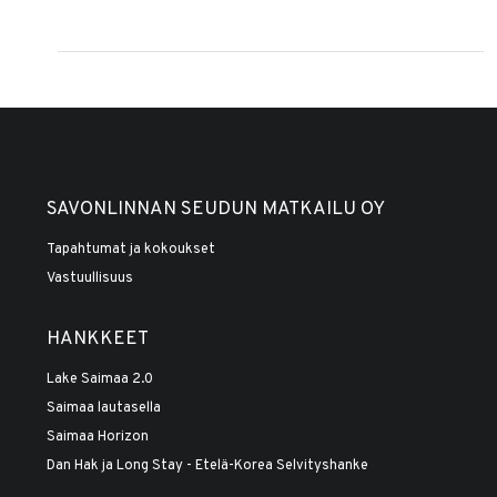
SAVONLINNAN SEUDUN MATKAILU OY
Tapahtumat ja kokoukset
Vastuullisuus
HANKKEET
Lake Saimaa 2.0
Saimaa lautasella
Saimaa Horizon
Dan Hak ja Long Stay - Etelä-Korea Selvityshanke