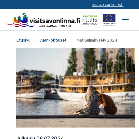
visitsavonlinna.fi
Etusivu
Ajankohtaiset
Matkailijakysely 2024
Julkaisu 08.07.2024