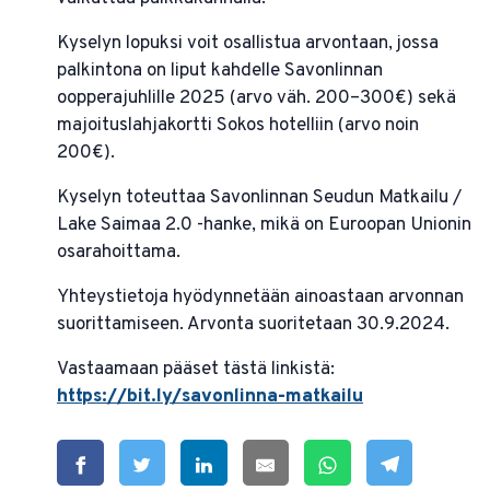
Kyselyn lopuksi voit osallistua arvontaan, jossa
palkintona on liput kahdelle Savonlinnan
oopperajuhlille 2025 (arvo väh. 200–300€) sekä
majoituslahjakortti Sokos hotelliin (arvo noin
200€).
Kyselyn toteuttaa Savonlinnan Seudun Matkailu /
Lake Saimaa 2.0 -hanke, mikä on Euroopan Unionin
osarahoittama.
Yhteystietoja hyödynnetään ainoastaan arvonnan
suorittamiseen. Arvonta suoritetaan 30.9.2024.
Vastaamaan pääset tästä linkistä:
https://bit.ly/savonlinna-matkailu