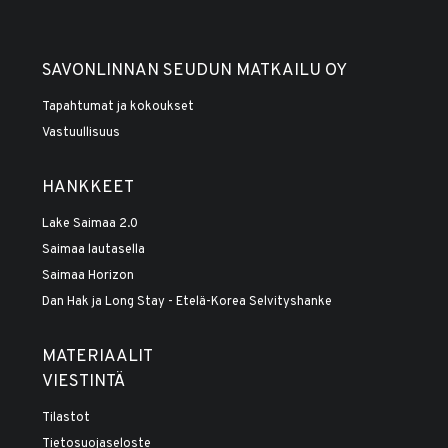
SAVONLINNAN SEUDUN MATKAILU OY
Tapahtumat ja kokoukset
Vastuullisuus
HANKKEET
Lake Saimaa 2.0
Saimaa lautasella
Saimaa Horizon
Dan Hak ja Long Stay - Etelä-Korea Selvityshanke
MATERIAALIT
VIESTINTÄ
Tilastot
Tietosuojaseloste