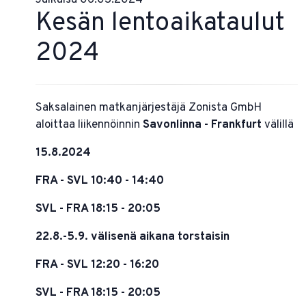
Kesän lentoaikataulut
2024
Saksalainen matkanjärjestäjä Zonista GmbH
aloittaa liikennöinnin
Savonlinna - Frankfurt
välillä
15.8.2024
FRA - SVL 10:40 - 14:40
SVL - FRA 18:15 - 20:05
22.8.-5.9. välisenä aikana torstaisin
FRA - SVL 12:20 - 16:20
SVL - FRA 18:15 - 20:05