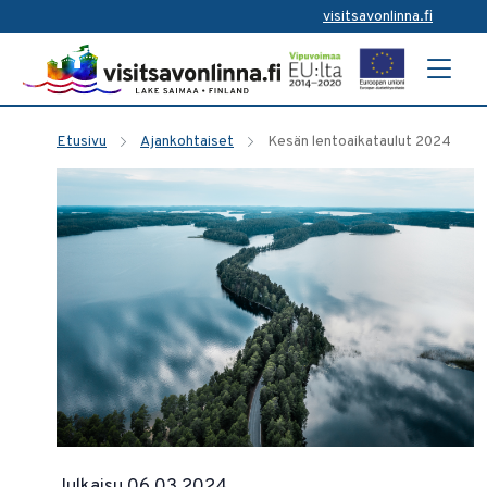
visitsavonlinna.fi
Etusivu
Ajankohtaiset
Kesän lentoaikataulut 2024
Julkaisu 06.03.2024