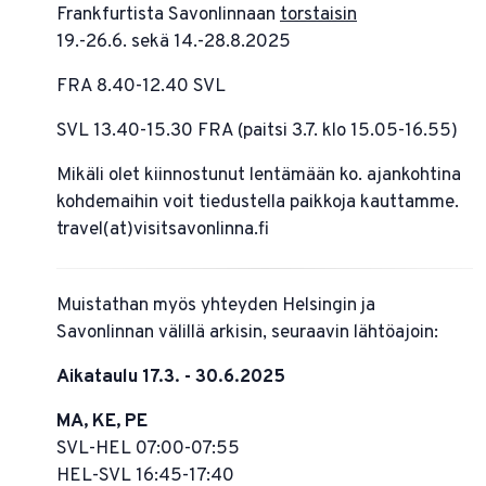
Frankfurtista Savonlinnaan
torstaisin
19.-26.6. sekä 14.-28.8.2025
FRA 8.40-12.40 SVL
SVL 13.40-15.30 FRA (paitsi 3.7. klo 15.05-16.55)
Mikäli olet kiinnostunut lentämään ko. ajankohtina
kohdemaihin voit tiedustella paikkoja kauttamme.
travel(at)visitsavonlinna.fi
Muistathan myös yhteyden Helsingin ja
Savonlinnan välillä arkisin, seuraavin lähtöajoin:
Aikataulu 17.3. - 30.6.2025
MA, KE, PE
SVL-HEL 07:00-07:55
HEL-SVL 16:45-17:40