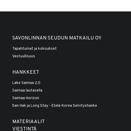
SAVONLINNAN SEUDUN MATKAILU OY
Tapahtumat ja kokoukset
Vastuullisuus
HANKKEET
Lake Saimaa 2.0
Saimaa lautasella
Saimaa Horizon
Dan Hak ja Long Stay - Etelä-Korea Selvityshanke
MATERIAALIT
VIESTINTÄ