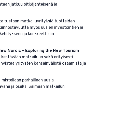
taan jatkuu pitkäjänteisenä ja
a tuetaan matkailuyrityksiä tuotteiden
iinnostavuutta myös uusien investointien ja
kehitykseen ja konkreettisiin
ew Nordic – Exploring the New Tourism
 kestävään matkailuun sekä erityisesti
ahvistaa yritysten kansainvälistä osaamista ja
mistellaan parhaillaan uusia
lävänä ja osaksi Saimaan matkailun