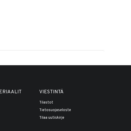
ERIAALIT
VIESTINTÄ
Tilastot
Tietosuojaseloste
Tilaa uutiskirje