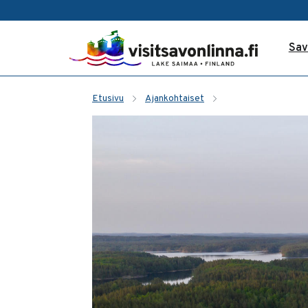
Sav
Etusivu
Ajankohtaiset