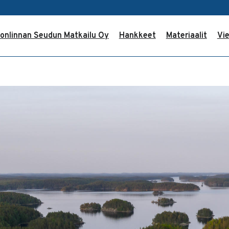
onlinnan Seudun Matkailu Oy
Hankkeet
Materiaalit
Vie