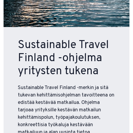
Sustainable Travel
Finland -ohjelma
yritysten tukena
Sustainable Travel Finland -merkin ja sitä
tukevan kehittämisohjelman tavoitteena on
edistää kestävää matkailua. Ohjelma
tarjoaa yrityksille kestävän matkailun
kehittämispolun, työpajakoulutuksen,
konkreettisia työkaluja kestävään
matkailuun ja alan uusinta tietoa