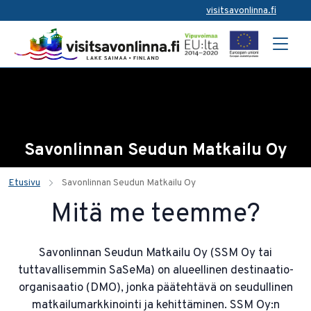
visitsavonlinna.fi
Savonlinnan Seudun Matkailu Oy
Etusivu
Savonlinnan Seudun Matkailu Oy
Mitä me teemme?
Savonlinnan Seudun Matkailu Oy (SSM Oy tai
tuttavallisemmin SaSeMa) on alueellinen destinaatio-
organisaatio (DMO), jonka päätehtävä on seudullinen
matkailumarkkinointi ja kehittäminen. SSM Oy:n