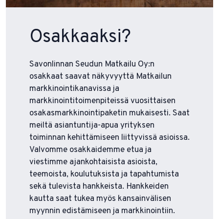
Osakkaaksi?
Savonlinnan Seudun Matkailu Oy:n
osakkaat saavat näkyvyyttä Matkailun
markkinointikanavissa ja
markkinointitoimenpiteissä vuosittaisen
osakasmarkkinointipaketin mukaisesti. Saat
meiltä asiantuntija-apua yrityksen
toiminnan kehittämiseen liittyvissä asioissa.
Valvomme osakkaidemme etua ja
viestimme ajankohtaisista asioista,
teemoista, koulutuksista ja tapahtumista
sekä tulevista hankkeista. Hankkeiden
kautta saat tukea myös kansainvälisen
myynnin edistämiseen ja markkinointiin.