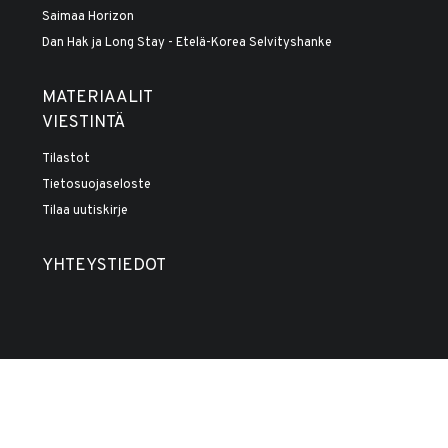
Saimaa Horizon
Dan Hak ja Long Stay - Etelä-Korea Selvityshanke
MATERIAALIT
VIESTINTÄ
Tilastot
Tietosuojaseloste
Tilaa uutiskirje
YHTEYSTIEDOT