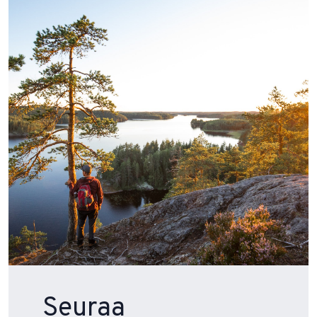
Seuraa