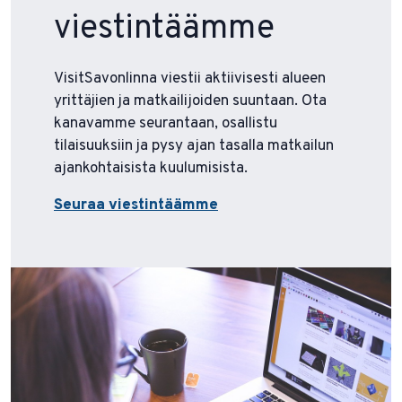
viestintäämme
VisitSavonlinna viestii aktiivisesti alueen
yrittäjien ja matkailijoiden suuntaan. Ota
kanavamme seurantaan, osallistu
tilaisuuksiin ja pysy ajan tasalla matkailun
ajankohtaisista kuulumisista.
Seuraa viestintäämme