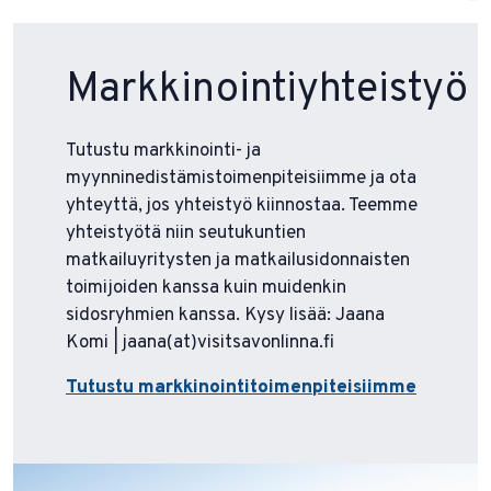
Markkinointiyhteistyö
Tutustu markkinointi- ja
myynninedistämistoimenpiteisiimme ja ota
yhteyttä, jos yhteistyö kiinnostaa. Teemme
yhteistyötä niin seutukuntien
matkailuyritysten ja matkailusidonnaisten
toimijoiden kanssa kuin muidenkin
sidosryhmien kanssa. Kysy lisää: Jaana
Komi | jaana(at)visitsavonlinna.fi
Tutustu markkinointitoimenpiteisiimme