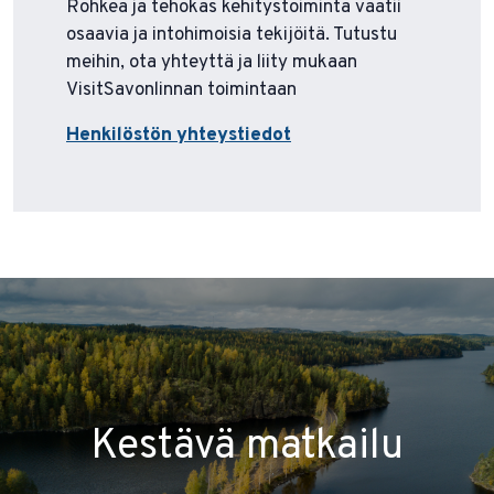
Rohkea ja tehokas kehitystoiminta vaatii
osaavia ja intohimoisia tekijöitä. Tutustu
meihin, ota yhteyttä ja liity mukaan
VisitSavonlinnan toimintaan
Henkilöstön yhteystiedot
Kestävä matkailu