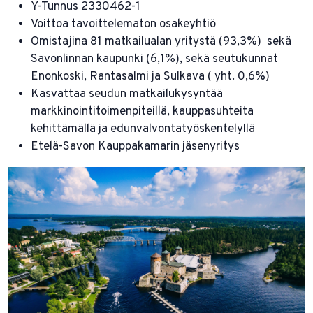
Y-Tunnus 2330462-1
Voittoa tavoittelematon osakeyhtiö
Omistajina 81 matkailualan yritystä (93,3%) sekä
Savonlinnan kaupunki (6,1%), sekä seutukunnat
Enonkoski, Rantasalmi ja Sulkava ( yht. 0,6%)
Kasvattaa seudun matkailukysyntää
markkinointitoimenpiteillä, kauppasuhteita
kehittämällä ja edunvalvontatyöskentelyllä
Etelä-Savon Kauppakamarin jäsenyritys