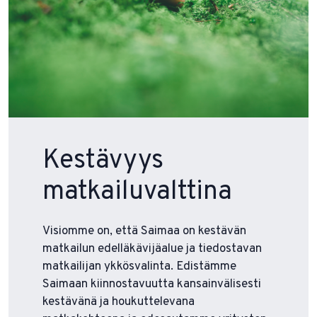
Kestävyys
matkailuvalttina
Visiomme on, että Saimaa on kestävän
matkailun edelläkävijäalue ja tiedostavan
matkailijan ykkösvalinta. Edistämme
Saimaan kiinnostavuutta kansainvälisesti
kestävänä ja houkuttelevana